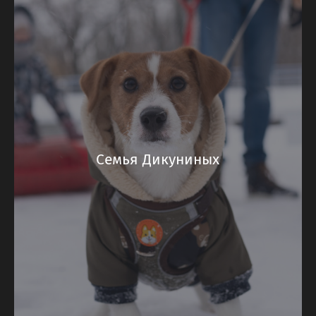
Семья Дикуниных