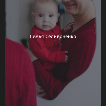
Семья Селивоненко