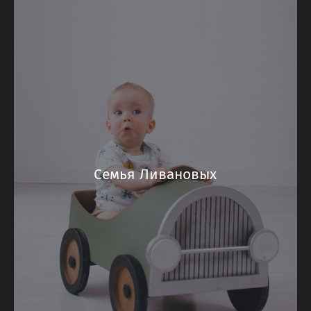
Семья Ливановых