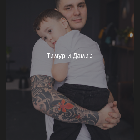
Тимур и Дамир