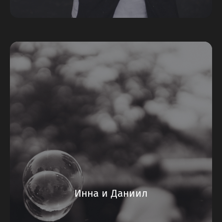
Инна и Даниил