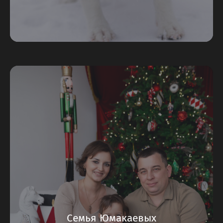
Семья Юмакаевых