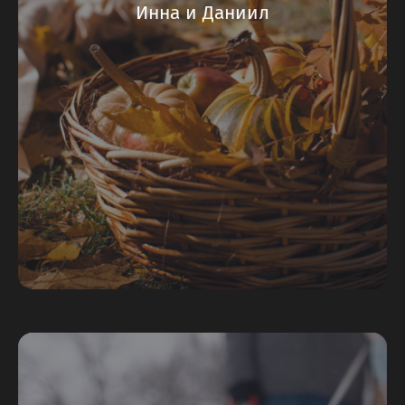
Инна и Даниил