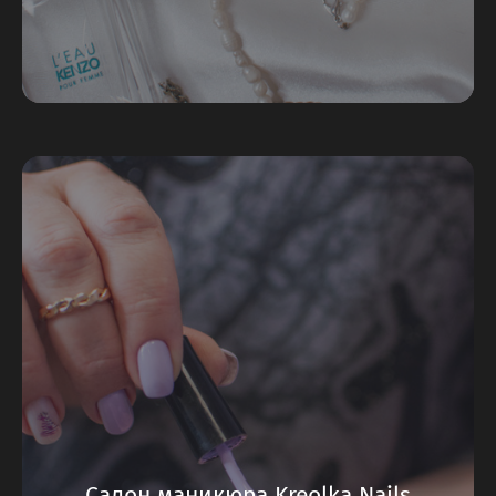
Салон маникюра Kreolka Nails