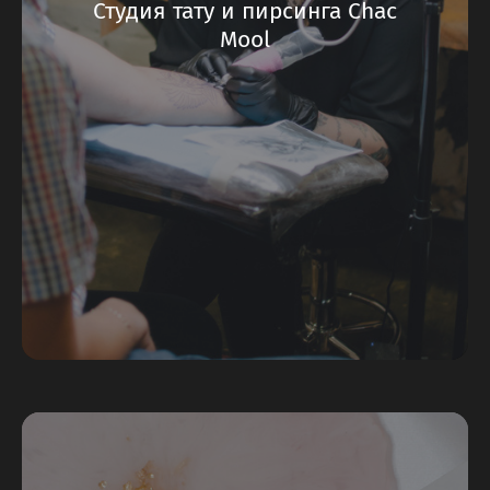
Студия тату и пирсинга Chac
Mool