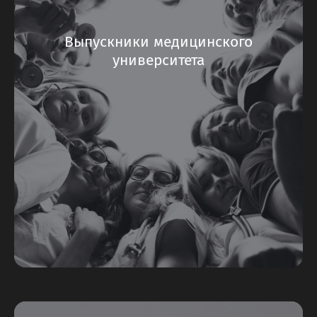
Выпускники медицинского
университета