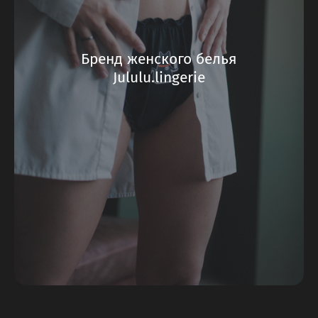
Бренд женского белья
Jululu.lingerie