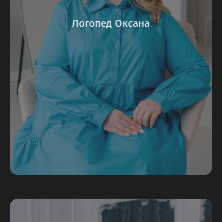
Логопед Оксана