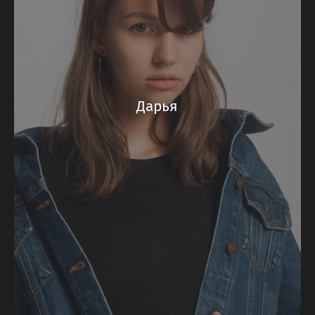
Дарья