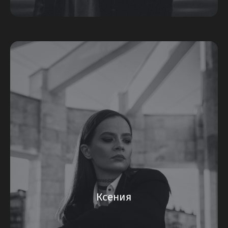
Ксения