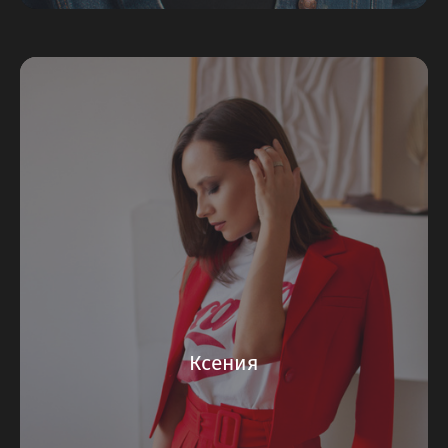
Ксения