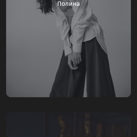
Полина