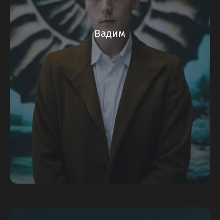
Вадим