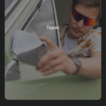
Тарас