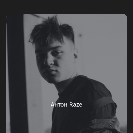
Антон Raze