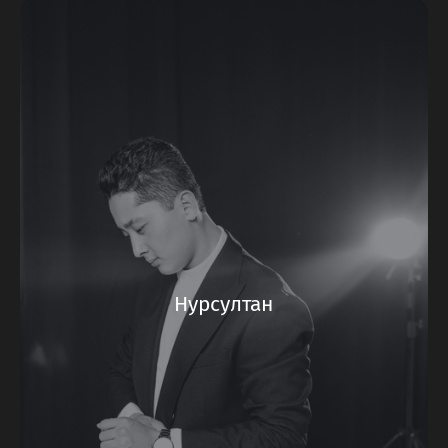
Нурсултан